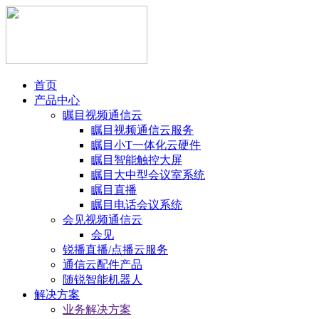
首页
产品中心
瞩目视频通信云
瞩目视频通信云服务
瞩目小T一体化云硬件
瞩目智能触控大屏
瞩目大中型会议室系统
瞩目直播
瞩目电话会议系统
会见视频通信云
会见
锐播直播/点播云服务
通信云配件产品
随锐智能机器人
解决方案
业务解决方案