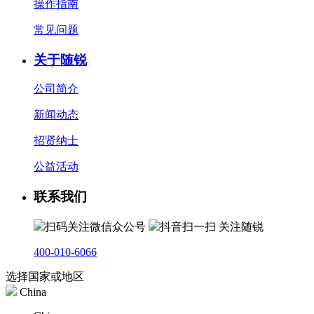
操作指南
常见问题
关于随锐
公司简介
新闻动态
招贤纳士
公益活动
联系我们
扫码关注微信众公号
抖音扫一扫 关注随锐
400-010-6066
选择国家或地区
China