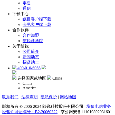
零售
通信
下载中心
瞩目客户端下载
会见客户端下载
合作伙伴
合作加盟
随锐商学院
关于随锐
公司简介
新闻动态
招贤纳士
400-010-6066
选择国家或地区
China
China
America
联系我们
|
法律声明
|
隐私保护
|
网站地图
版权所有 © 2006-2024 随锐科技股份有限公司
增值电信业务
经营许可证编号：B2-20060322
京公网安备111010802031601