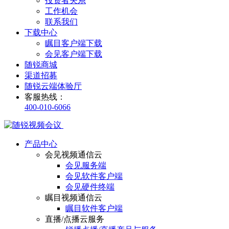
投资者关系
工作机会
联系我们
下载中心
瞩目客户端下载
会见客户端下载
随锐商城
渠道招募
随锐云端体验厅
客服热线：
400-010-6066
产品中心
会见视频通信云
会见服务端
会见软件客户端
会见硬件终端
瞩目视频通信云
瞩目软件客户端
直播/点播云服务