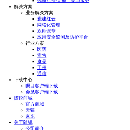
锐播点播/直播产品与服务
解决方案
业务解决方案
党建红云
网格化管理
双师课堂
应用安全监测及防护平台
行业方案
医药
零售
食品
工程
通信
下载中心
瞩目客户端下载
会见客户端下载
随锐商城
官方商城
天猫
京东
关于随锐
公司简介