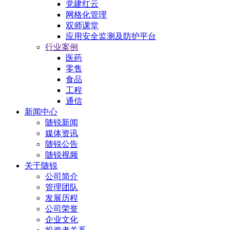
党建红云
网格化管理
双师课堂
应用安全监测及防护平台
行业案例
医药
零售
食品
工程
通信
新闻中心
随锐新闻
媒体资讯
随锐公告
随锐视频
关于随锐
公司简介
管理团队
发展历程
公司荣誉
企业文化